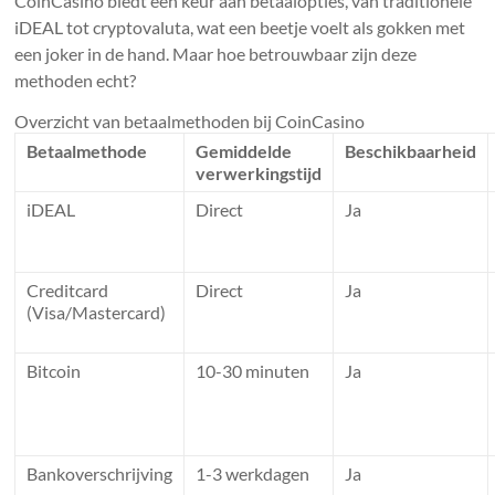
CoinCasino biedt een keur aan betaalopties, van traditionele
iDEAL tot cryptovaluta, wat een beetje voelt als gokken met
een joker in de hand. Maar hoe betrouwbaar zijn deze
methoden echt?
Overzicht van betaalmethoden bij CoinCasino
Betaalmethode
Gemiddelde
Beschikbaarheid
verwerkingstijd
iDEAL
Direct
Ja
Creditcard
Direct
Ja
(Visa/Mastercard)
Bitcoin
10-30 minuten
Ja
Bankoverschrijving
1-3 werkdagen
Ja