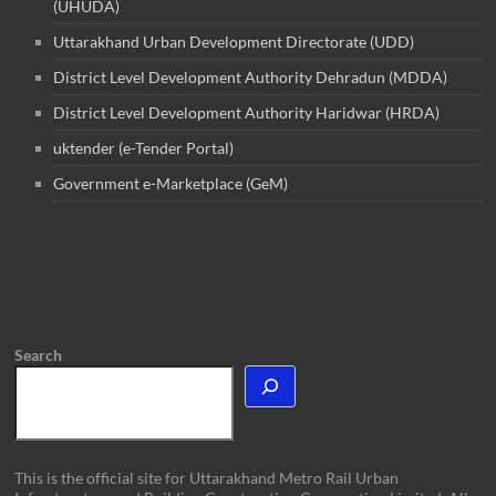
(UHUDA)
Uttarakhand Urban Development Directorate (UDD)
District Level Development Authority Dehradun (MDDA)
District Level Development Authority Haridwar (HRDA)
uktender (e-Tender Portal)
Government e-Marketplace (GeM)
Search
This is the official site for Uttarakhand Metro Rail Urban