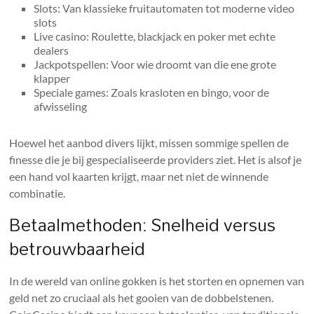
Slots: Van klassieke fruitautomaten tot moderne video
slots
Live casino: Roulette, blackjack en poker met echte
dealers
Jackpotspellen: Voor wie droomt van die ene grote
klapper
Speciale games: Zoals krasloten en bingo, voor de
afwisseling
Hoewel het aanbod divers lijkt, missen sommige spellen de
finesse die je bij gespecialiseerde providers ziet. Het is alsof je
een hand vol kaarten krijgt, maar net niet de winnende
combinatie.
Betaalmethoden: Snelheid versus
betrouwbaarheid
In de wereld van online gokken is het storten en opnemen van
geld net zo cruciaal als het gooien van de dobbelstenen.