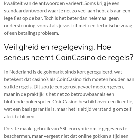
kwaliteit van de antwoorden varieert. Soms krijg je een
standaardantwoord waar je net zo veel aan hebt als aan een
lege fles op de bar. Toch is het beter dan helemaal geen
ondersteuning, vooral als je vastzit met een technische vraag
of een betalingsprobleem.
Veiligheid en regelgeving: Hoe
serieus neemt CoinCasino de regels?
In Nederland is de gokmarkt sinds kort gereguleerd, wat
betekent dat casino’s als CoinCasino zich moeten houden aan
strikte regels. Dit zou je een gerust gevoel moeten geven,
maar in de praktijk is het net zo betrouwbaar als een
bluffende pokerspeler. CoinCasino beschikt over een licentie,
wat een basisgarantie is, maar het is altijd verstandig om zelf
alert te blijven.
De site maakt gebruik van SSL-encryptie om je gegevens te
beschermen, maar vergeet niet dat online gokken altijd een