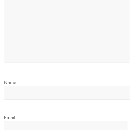
Name
Email