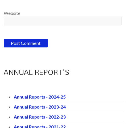
Website
ANNUAL REPORT'S
Annual Reports - 2024-25
Annual Reports - 2023-24
Annual Reports - 2022-23
Annual Reports - 2021-22