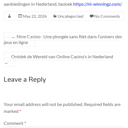
aanbiedingen in Nederland, bezoek
https://nl-winningz.com/
.
May 22, 2026
Uncategorized
No Comments
←
Nine Casino : Une plongée sans filet dans l’univers des
jeux en ligne
Ontdek de Wereld van Online Casino’s in Nederland
→
Leave a Reply
Your email address will not be published.
Required fields are
marked
*
Comment
*