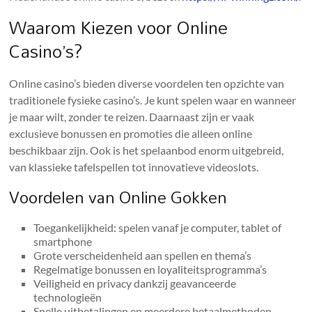
Waarom Kiezen voor Online
Casino’s?
Online casino’s bieden diverse voordelen ten opzichte van
traditionele fysieke casino’s. Je kunt spelen waar en wanneer
je maar wilt, zonder te reizen. Daarnaast zijn er vaak
exclusieve bonussen en promoties die alleen online
beschikbaar zijn. Ook is het spelaanbod enorm uitgebreid,
van klassieke tafelspellen tot innovatieve videoslots.
Voordelen van Online Gokken
Toegankelijkheid: spelen vanaf je computer, tablet of
smartphone
Grote verscheidenheid aan spellen en thema’s
Regelmatige bonussen en loyaliteitsprogramma’s
Veiligheid en privacy dankzij geavanceerde
technologieën
Snelle uitbetalingen en meerdere betaalmethoden