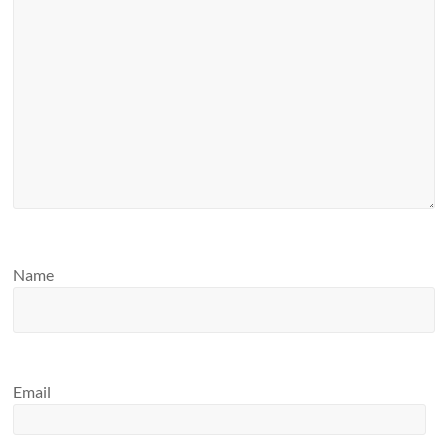
Name
Email