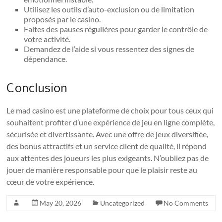
Utilisez les outils d’auto-exclusion ou de limitation
proposés par le casino.
Faites des pauses régulières pour garder le contrôle de
votre activité.
Demandez de l’aide si vous ressentez des signes de
dépendance.
Conclusion
Le mad casino est une plateforme de choix pour tous ceux qui
souhaitent profiter d’une expérience de jeu en ligne complète,
sécurisée et divertissante. Avec une offre de jeux diversifiée,
des bonus attractifs et un service client de qualité, il répond
aux attentes des joueurs les plus exigeants. N’oubliez pas de
jouer de manière responsable pour que le plaisir reste au
cœur de votre expérience.
May 20, 2026
Uncategorized
No Comments