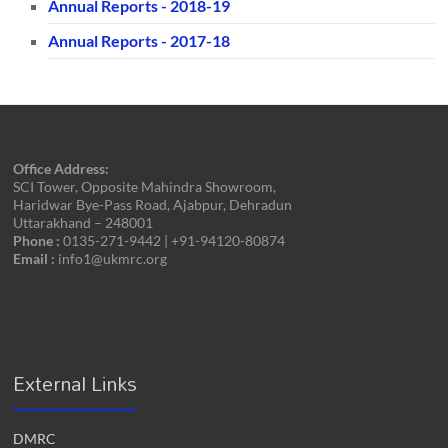
Annual Reports - 2018-19
Annual Reports - 2017-18
Office Address:
SCI Tower, Opposite Mahindra Showroom,
Haridwar Bye-Pass Road, Ajabpur, Dehradun
Uttarakhand – 248001
Phone :
0135-271-9442 | +91-94120-80874
Email :
info1@ukmrc.org
External Links
DMRC