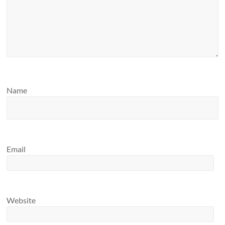
Name
Email
Website