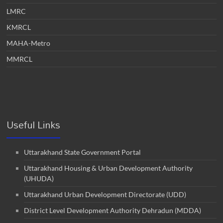
LMRC
KMRCL
MAHA-Metro
MMRCL
Useful Links
Uttarakhand State Government Portal
Uttarakhand Housing & Urban Development Authority
(UHUDA)
Uttarakhand Urban Development Directorate (UDD)
District Level Development Authority Dehradun (MDDA)