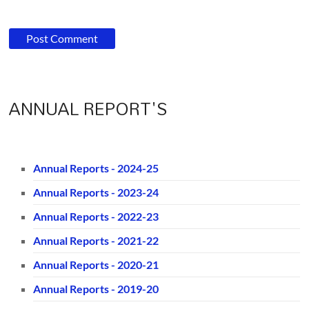
ANNUAL REPORT'S
Annual Reports - 2024-25
Annual Reports - 2023-24
Annual Reports - 2022-23
Annual Reports - 2021-22
Annual Reports - 2020-21
Annual Reports - 2019-20