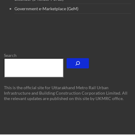
Government e-Marketplace (GeM)
Search
This is the official site for Uttarakhand Metro Rail Urban
Infrastructure and Building Construction Corporation Limited. All
the relevant updates are published on this site by UKMRC office.