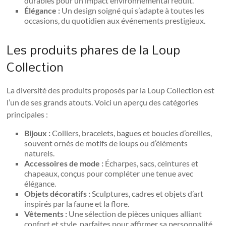
durables pour un impact environnemental réduit.
Élégance :
Un design soigné qui s’adapte à toutes les
occasions, du quotidien aux événements prestigieux.
Les produits phares de la Loup
Collection
La diversité des produits proposés par la Loup Collection est
l’un de ses grands atouts. Voici un aperçu des catégories
principales :
Bijoux :
Colliers, bracelets, bagues et boucles d’oreilles,
souvent ornés de motifs de loups ou d’éléments
naturels.
Accessoires de mode :
Écharpes, sacs, ceintures et
chapeaux, conçus pour compléter une tenue avec
élégance.
Objets décoratifs :
Sculptures, cadres et objets d’art
inspirés par la faune et la flore.
Vêtements :
Une sélection de pièces uniques alliant
confort et style, parfaites pour affirmer sa personnalité.