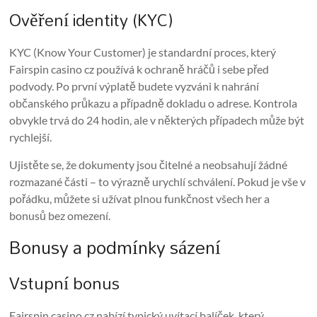
Ověření identity (KYC)
KYC (Know Your Customer) je standardní proces, který
Fairspin casino cz používá k ochraně hráčů i sebe před
podvody. Po první výplatě budete vyzváni k nahrání
občanského průkazu a případně dokladu o adrese. Kontrola
obvykle trvá do 24 hodin, ale v některých případech může být
rychlejší.
Ujistěte se, že dokumenty jsou čitelné a neobsahují žádné
rozmazané části – to výrazně urychlí schválení. Pokud je vše v
pořádku, můžete si užívat plnou funkčnost všech her a
bonusů bez omezení.
Bonusy a podmínky sázení
Vstupní bonus
Fairspin casino cz nabízí typický uvítací balíček, který