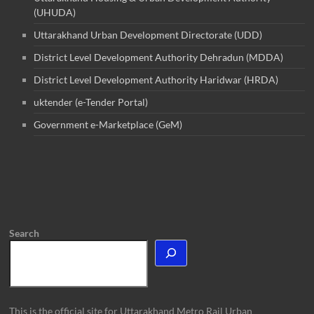
(UHUDA)
Uttarakhand Urban Development Directorate (UDD)
District Level Development Authority Dehradun (MDDA)
District Level Development Authority Haridwar (HRDA)
uktender (e-Tender Portal)
Government e-Marketplace (GeM)
Search
This is the official site for Uttarakhand Metro Rail Urban