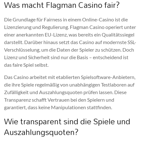
Was macht Flagman Casino fair?
Die Grundlage für Fairness in einem Online-Casino ist die
Lizenzierung und Regulierung. Flagman Casino operiert unter
einer anerkannten EU-Lizenz, was bereits ein Qualitätssiegel
darstellt. Darüber hinaus setzt das Casino auf modernste SSL-
Verschlüsselung, um die Daten der Spieler zu schützen. Doch
Lizenz und Sicherheit sind nur die Basis – entscheidend ist
das faire Spiel selbst.
Das Casino arbeitet mit etablierten Spielsoftware-Anbietern,
die ihre Spiele regelmäßig von unabhängigen Testlaboren auf
Zufälligkeit und Auszahlungsquoten prüfen lassen. Diese
Transparenz schafft Vertrauen bei den Spielern und
garantiert, dass keine Manipulationen stattfinden.
Wie transparent sind die Spiele und
Auszahlungsquoten?