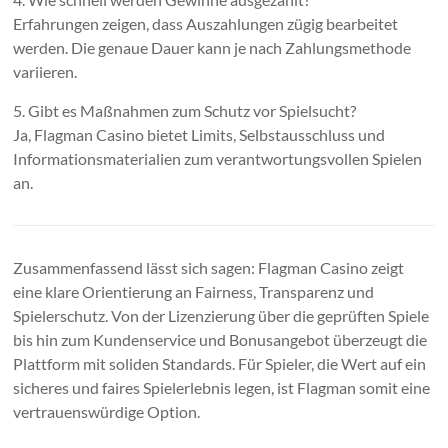
Erfahrungen zeigen, dass Auszahlungen zügig bearbeitet
werden. Die genaue Dauer kann je nach Zahlungsmethode
variieren.
5. Gibt es Maßnahmen zum Schutz vor Spielsucht?
Ja, Flagman Casino bietet Limits, Selbstausschluss und
Informationsmaterialien zum verantwortungsvollen Spielen
an.
Zusammenfassend lässt sich sagen: Flagman Casino zeigt
eine klare Orientierung an Fairness, Transparenz und
Spielerschutz. Von der Lizenzierung über die geprüften Spiele
bis hin zum Kundenservice und Bonusangebot überzeugt die
Plattform mit soliden Standards. Für Spieler, die Wert auf ein
sicheres und faires Spielerlebnis legen, ist Flagman somit eine
vertrauenswürdige Option.