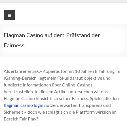
Skip
UTTARAKHAND
to
Menu
content
METRO
RAIL
Flagman Casino auf dem Prüfstand der
URBAN
Fairness
INFRASTRUCTURE
AND
BUILDING
Als erfahrener SEO-Kopierautor mit 10 Jahren Erfahrung im
iGaming-Bereich liegt mein Fokus darauf, objektive und
CONSTRUCTION
fundierte Informationen über Online-Casinos
CORPORATION
bereitzustellen. In diesem Artikel untersuchen wir das
Flagman Casino hinsichtlich seiner Fairness. Spieler, die den
LIMITED
flagman casino login
nutzen, erwarten Transparenz und
Sicherheit – doch wie schlägt sich die Plattform wirklich im
Bereich Fair Play?