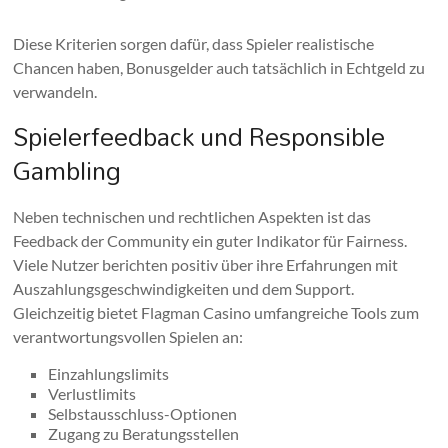
Diese Kriterien sorgen dafür, dass Spieler realistische
Chancen haben, Bonusgelder auch tatsächlich in Echtgeld zu
verwandeln.
Spielerfeedback und Responsible
Gambling
Neben technischen und rechtlichen Aspekten ist das
Feedback der Community ein guter Indikator für Fairness.
Viele Nutzer berichten positiv über ihre Erfahrungen mit
Auszahlungsgeschwindigkeiten und dem Support.
Gleichzeitig bietet Flagman Casino umfangreiche Tools zum
verantwortungsvollen Spielen an:
Einzahlungslimits
Verlustlimits
Selbstausschluss-Optionen
Zugang zu Beratungsstellen