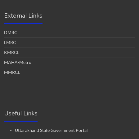
External Links
DMRC
LMRC
KMRCL
MAHA-Metro
MMRCL
Useful Links
Uttarakhand State Government Portal