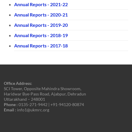
Annual Reports - 2021-22
Annual Reports - 2020-21
Annual Reports - 2019-20
Annual Reports - 2018-19
Annual Reports - 2017-18
Office Address:
SCI Tower, Opposite Mahindra Showroom,
Haridwar Bye-Pass Road, Ajabpur, Dehradun
Uttarakhand – 248001
Phone :
0135-271-9442 | +91-94120-80874
Email :
info1@ukmrc.org