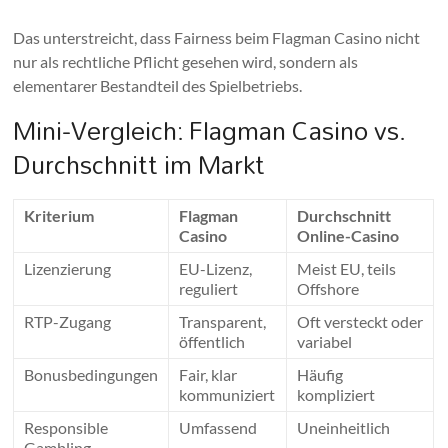
Das unterstreicht, dass Fairness beim Flagman Casino nicht
nur als rechtliche Pflicht gesehen wird, sondern als
elementarer Bestandteil des Spielbetriebs.
Mini-Vergleich: Flagman Casino vs.
Durchschnitt im Markt
Kriterium
Flagman
Durchschnitt
Casino
Online-Casino
Lizenzierung
EU-Lizenz,
Meist EU, teils
reguliert
Offshore
RTP-Zugang
Transparent,
Oft versteckt oder
öffentlich
variabel
Bonusbedingungen
Fair, klar
Häufig
kommuniziert
kompliziert
Responsible
Umfassend
Uneinheitlich
Gambling