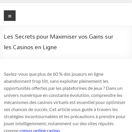
Skip
UTTARAKHAND
to
Menu
content
METRO
RAIL
Les Secrets pour Maximiser vos Gains sur
URBAN
les Casinos en Ligne
INFRASTRUCTURE
AND
BUILDING
Saviez-vous que plus de 60 % des joueurs en ligne
abandonnent trop tôt, sans exploiter pleinement les
CONSTRUCTION
opportunités offertes par les plateformes de jeux ? Dans un
CORPORATION
univers numérique en constante évolution, comprendre les
mécanismes des casinos virtuels est essentiel pour optimiser
LIMITED
ses chances de succès. Cet article vous guide à travers les
stratégies incontournables et les précautions à prendre pour
jouer intelligemment, notamment sur des sites réputés
comme
cresus online casino
.