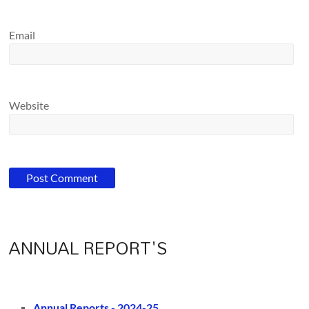
Email
Website
ANNUAL REPORT'S
Annual Reports - 2024-25