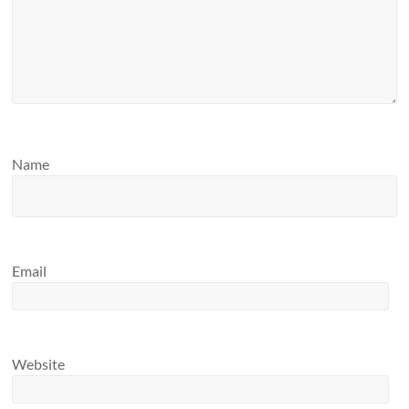
Name
Email
Website