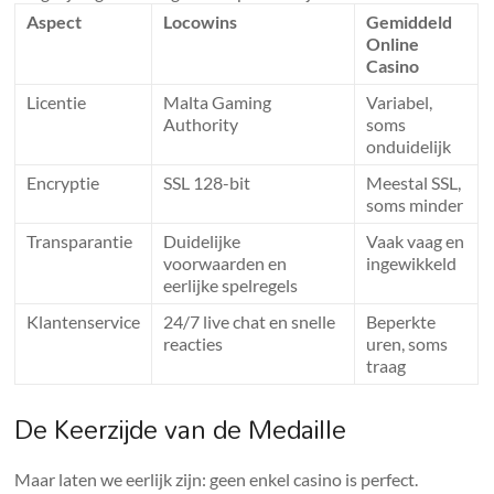
Aspect
Locowins
Gemiddeld
Online
Casino
Licentie
Malta Gaming
Variabel,
Authority
soms
onduidelijk
Encryptie
SSL 128-bit
Meestal SSL,
soms minder
Transparantie
Duidelijke
Vaak vaag en
voorwaarden en
ingewikkeld
eerlijke spelregels
Klantenservice
24/7 live chat en snelle
Beperkte
reacties
uren, soms
traag
De Keerzijde van de Medaille
Maar laten we eerlijk zijn: geen enkel casino is perfect.