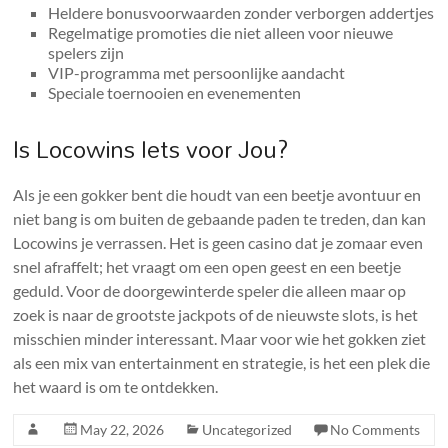
Heldere bonusvoorwaarden zonder verborgen addertjes
Regelmatige promoties die niet alleen voor nieuwe
spelers zijn
VIP-programma met persoonlijke aandacht
Speciale toernooien en evenementen
Is Locowins Iets voor Jou?
Als je een gokker bent die houdt van een beetje avontuur en
niet bang is om buiten de gebaande paden te treden, dan kan
Locowins je verrassen. Het is geen casino dat je zomaar even
snel afraffelt; het vraagt om een open geest en een beetje
geduld. Voor de doorgewinterde speler die alleen maar op
zoek is naar de grootste jackpots of de nieuwste slots, is het
misschien minder interessant. Maar voor wie het gokken ziet
als een mix van entertainment en strategie, is het een plek die
het waard is om te ontdekken.
May 22, 2026
Uncategorized
No Comments