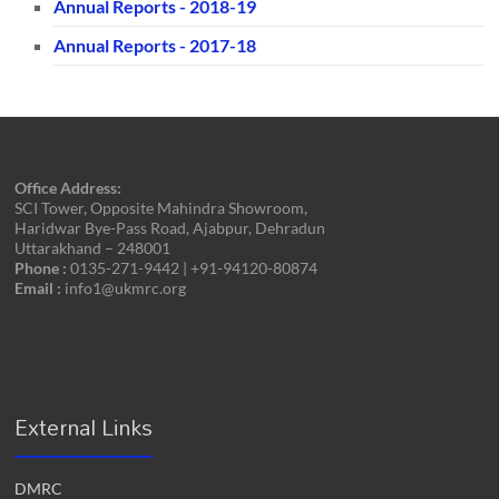
Annual Reports - 2018-19
Annual Reports - 2017-18
Office Address:
SCI Tower, Opposite Mahindra Showroom,
Haridwar Bye-Pass Road, Ajabpur, Dehradun
Uttarakhand – 248001
Phone :
0135-271-9442 | +91-94120-80874
Email :
info1@ukmrc.org
External Links
DMRC