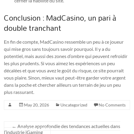
cerner la fiabilité du site.
Conclusion : MadCasino, un pari à
double tranchant
En fin de compte, MadCasino ressemble un peu à ce joueur
qui mise gros sans toujours savoir pourquoi. Il y a du
potentiel, mais aussi des zones d’ombre qui peuvent refroidir
les plus prudents. Si vous aimez les expériences un peu
décalées et que vous avez le goût du risque, ce site pourrait
vous plaire. Sinon, mieux vaut peut-être garder votre argent
dans la poche et chercher ailleurs un terrain de jeu un peu
plus rassurant.
May 20, 2026
Uncategorized
No Comments
←
Analyse approfondie des tendances actuelles dans
l’industrie iGaming