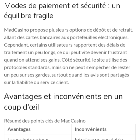
Modes de paiement et sécurité : un
équilibre fragile
MadCasino propose plusieurs options de dépôt et de retrait,
allant des cartes bancaires aux portefeuilles électroniques.
Cependant, certains utilisateurs rapportent des délais de
traitement un peu longs, ce qui peut vite devenir frustrant
quand on attend ses gains. Côté sécurité, le site utilise des
protocoles standards, mais on ne peut s’empêcher de rester
un peu sur ses gardes, surtout quand les avis sont partagés
sur la fiabilité du service client.
Avantages et inconvénients en un
coup d’œil
Résumé des points clés de MadCasino
Avantages
Inconvénients
Large choix de jeux
Interface un peu datée