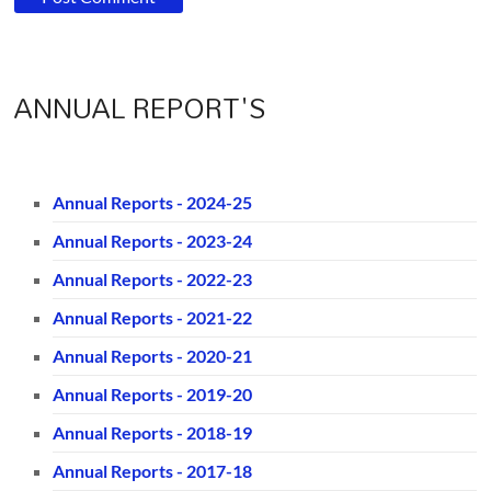
ANNUAL REPORT'S
Annual Reports - 2024-25
Annual Reports - 2023-24
Annual Reports - 2022-23
Annual Reports - 2021-22
Annual Reports - 2020-21
Annual Reports - 2019-20
Annual Reports - 2018-19
Annual Reports - 2017-18