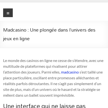
Skip
UTTARAKHAND
to
Menu
content
METRO
RAIL
Madcasino : Une plongée dans l’univers des
URBAN
jeux en ligne
INFRASTRUCTURE
AND
BUILDING
Le monde des casinos en ligne ne cesse de s’étendre, avec une
multitude de plateformes qui rivalisent pour attirer
CONSTRUCTION
l’attention des joueurs. Parmi elles,
madcasino
s’est taillé une
CORPORATION
place particulière, oscillant entre promesses alléchantes et
réalités parfois déroutantes. Il ne s’agit pas simplement d’un
LIMITED
site de plus, mais d’un univers où le hasard et la stratégie se
mêlent dans un ballet souvent imprévisible.
Une interface qui ne laisse pas