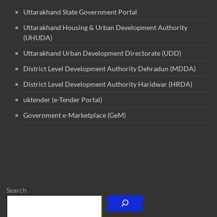
Uttarakhand State Government Portal
Uttarakhand Housing & Urban Development Authority
(UHUDA)
Uttarakhand Urban Development Directorate (UDD)
District Level Development Authority Dehradun (MDDA)
District Level Development Authority Haridwar (HRDA)
uktender (e-Tender Portal)
Government e-Marketplace (GeM)
Search