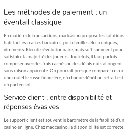
Les méthodes de paiement : un
éventail classique
En matière de transactions, madcasino propose les solutions
habituelles : cartes bancaires, portefeuilles électroniques,
virements. Rien de révolutionnaire, mais suffisamment pour
satisfaire la majorité des joueurs. Toutefois, il faut parfois
composer avec des frais cachés ou des délais qui s’allongent
sans raison apparente. On pourrait presque comparer cela à
une roulette russe financière, où chaque dépôt ou retrait est
un pari en soi.
Service client : entre disponibilité et
réponses évasives
Le support client est souvent le baromètre de la fiabilité d’un
casino en ligne. Chez madcasino, la disponibilité est correcte,