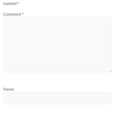
marked
*
Comment
*
Name