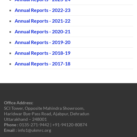
Annual Reports - 2022-23
Annual Reports - 2021-22
Annual Reports - 2020-21
Annual Reports - 2019-20
Annual Reports - 2018-19
Annual Reports - 2017-18
Office Address:
SCI Tower, Opposite Mahindra Showroom,
Haridwar Bye-Pass Road, Ajabpur, Dehradun
Uttarakhand – 248001
Phone :
0135-271-9442 | +91-94120-80874
Email :
info1@ukmrc.org