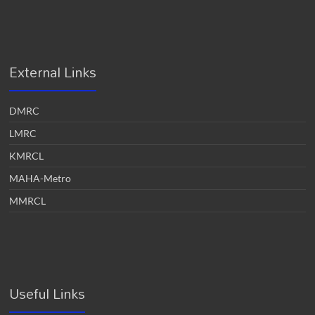
External Links
DMRC
LMRC
KMRCL
MAHA-Metro
MMRCL
Useful Links