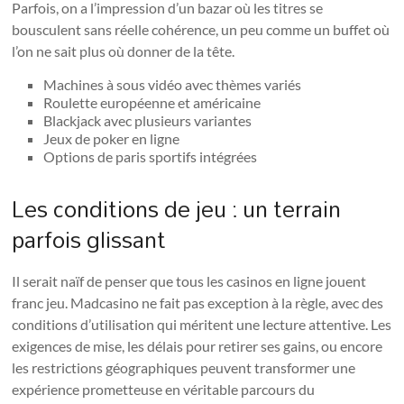
Parfois, on a l’impression d’un bazar où les titres se
bousculent sans réelle cohérence, un peu comme un buffet où
l’on ne sait plus où donner de la tête.
Machines à sous vidéo avec thèmes variés
Roulette européenne et américaine
Blackjack avec plusieurs variantes
Jeux de poker en ligne
Options de paris sportifs intégrées
Les conditions de jeu : un terrain
parfois glissant
Il serait naïf de penser que tous les casinos en ligne jouent
franc jeu. Madcasino ne fait pas exception à la règle, avec des
conditions d’utilisation qui méritent une lecture attentive. Les
exigences de mise, les délais pour retirer ses gains, ou encore
les restrictions géographiques peuvent transformer une
expérience prometteuse en véritable parcours du