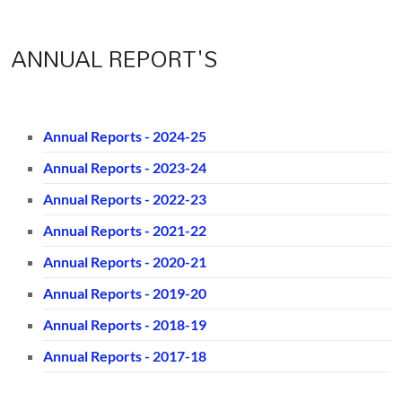
ANNUAL REPORT'S
Annual Reports - 2024-25
Annual Reports - 2023-24
Annual Reports - 2022-23
Annual Reports - 2021-22
Annual Reports - 2020-21
Annual Reports - 2019-20
Annual Reports - 2018-19
Annual Reports - 2017-18