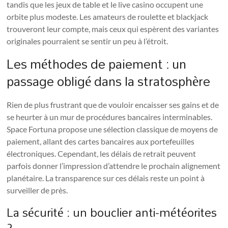
tandis que les jeux de table et le live casino occupent une
orbite plus modeste. Les amateurs de roulette et blackjack
trouveront leur compte, mais ceux qui espèrent des variantes
originales pourraient se sentir un peu à l’étroit.
Les méthodes de paiement : un
passage obligé dans la stratosphère
Rien de plus frustrant que de vouloir encaisser ses gains et de
se heurter à un mur de procédures bancaires interminables.
Space Fortuna propose une sélection classique de moyens de
paiement, allant des cartes bancaires aux portefeuilles
électroniques. Cependant, les délais de retrait peuvent
parfois donner l’impression d’attendre le prochain alignement
planétaire. La transparence sur ces délais reste un point à
surveiller de près.
La sécurité : un bouclier anti-météorites