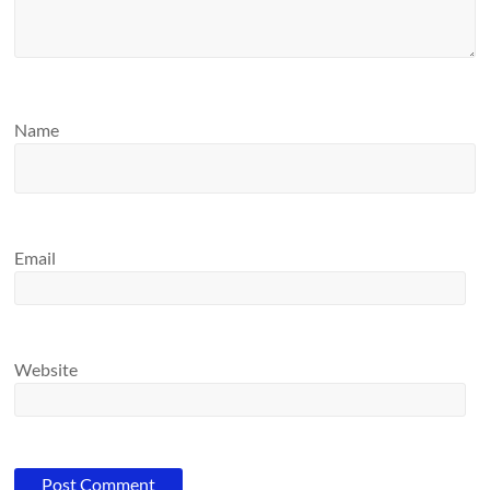
Name
Email
Website