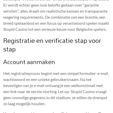
Er wordt echter geen loze belofte gedaan over “garantie
winsten”; alles draait om realistische kansen en transparante
wagering requirements. De combinatie van een licentie, een
breed spelaanbod en een focus op verantwoord spelen maakt
Stupid Casino tot een serieuze keuze voor Belgische spelers.
Registratie en verificatie stap voor
stap
Account aanmaken
Het registratieproces begint met een simpel formulier: e‑mail,
wachtwoord en een unieke gebruikersnaam. Na het
bevestigen van je e‑mail ontvang je een welkomstmail met
een link naar de eerste storting. Let op: Stupid Casino vraagt
geen onnodige gegevens in dit stadium; ze willen de drempel
zo laag mogelijk houden.