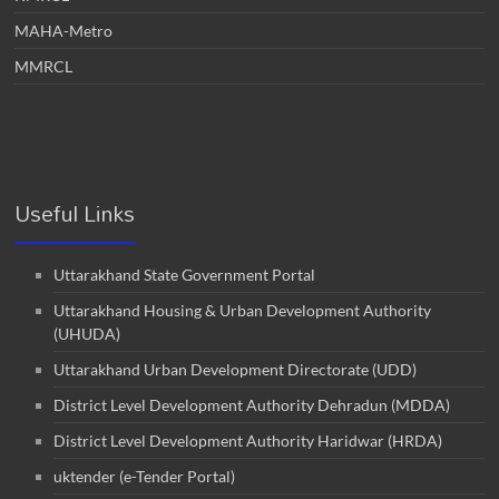
MAHA-Metro
MMRCL
Useful Links
Uttarakhand State Government Portal
Uttarakhand Housing & Urban Development Authority
(UHUDA)
Uttarakhand Urban Development Directorate (UDD)
District Level Development Authority Dehradun (MDDA)
District Level Development Authority Haridwar (HRDA)
uktender (e-Tender Portal)