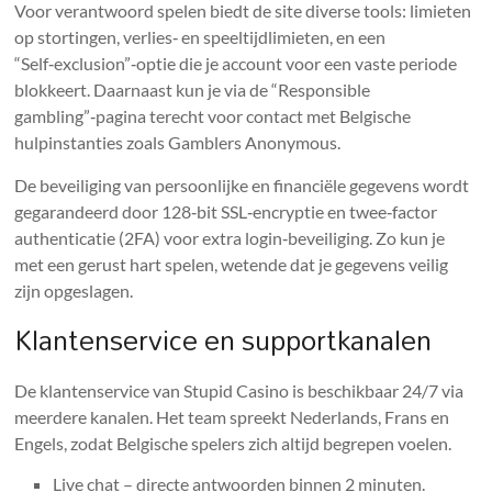
Voor verantwoord spelen biedt de site diverse tools: limieten
op stortingen, verlies‑ en speeltijdlimieten, en een
“Self‑exclusion”‑optie die je account voor een vaste periode
blokkeert. Daarnaast kun je via de “Responsible
gambling”‑pagina terecht voor contact met Belgische
hulpinstanties zoals Gamblers Anonymous.
De beveiliging van persoonlijke en financiële gegevens wordt
gegarandeerd door 128‑bit SSL‑encryptie en twee‑factor
authenticatie (2FA) voor extra login‑beveiliging. Zo kun je
met een gerust hart spelen, wetende dat je gegevens veilig
zijn opgeslagen.
Klantenservice en supportkanalen
De klantenservice van Stupid Casino is beschikbaar 24/7 via
meerdere kanalen. Het team spreekt Nederlands, Frans en
Engels, zodat Belgische spelers zich altijd begrepen voelen.
Live chat – directe antwoorden binnen 2 minuten.