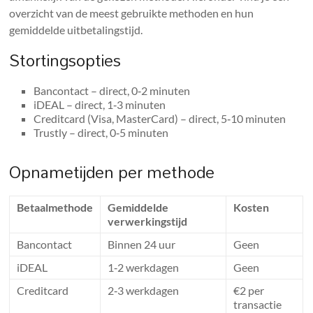
overzicht van de meest gebruikte methoden en hun
gemiddelde uitbetalingstijd.
Stortingsopties
Bancontact – direct, 0‑2 minuten
iDEAL – direct, 1‑3 minuten
Creditcard (Visa, MasterCard) – direct, 5‑10 minuten
Trustly – direct, 0‑5 minuten
Opnametijden per methode
Betaalmethode
Gemiddelde
Kosten
verwerkingstijd
Bancontact
Binnen 24 uur
Geen
iDEAL
1‑2 werkdagen
Geen
Creditcard
2‑3 werkdagen
€2 per
transactie