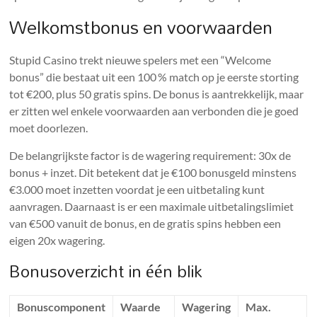
Welkomstbonus en voorwaarden
Stupid Casino trekt nieuwe spelers met een “Welcome
bonus” die bestaat uit een 100 % match op je eerste storting
tot €200, plus 50 gratis spins. De bonus is aantrekkelijk, maar
er zitten wel enkele voorwaarden aan verbonden die je goed
moet doorlezen.
De belangrijkste factor is de wagering requirement: 30x de
bonus + inzet. Dit betekent dat je €100 bonusgeld minstens
€3.000 moet inzetten voordat je een uitbetaling kunt
aanvragen. Daarnaast is er een maximale uitbetalingslimiet
van €500 vanuit de bonus, en de gratis spins hebben een
eigen 20x wagering.
Bonusoverzicht in één blik
Bonuscomponent
Waarde
Wagering
Max.