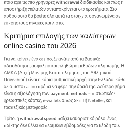
ποιο έχει τις πιο γρήγορες
withdrawal
διαδικασίες και πώς η
υποστήριξη πελατών ανταποκρίνεται στα ερωτήματα. Στο
άρθρο αυτό θα βρείτε όλα αυτά τα στοιχεία, οργανωμένα σε
εύχρηστους πίνακες και λίστες.
Κριτήρια επιλογής των καλύτερων
online casino του 2026
Για να κρίνετε ένα casino, ξεκινάτε από τα βασικά:
αδειοδότηση, ασφάλεια και πληθώρα μεθόδων πληρωμής. Η
ΑΜΚΑ (Αρχή Μόνιμης Καταπολέμησης του Αθλητικού
Παιγνιδιού) είναι η κύρια ρυθμιστική αρχή στην Ελλάδα· κάθε
αξιόπιστο casino πρέπει να φέρει την άδειά της. Δεύτερο βήμα
είναι η αξιολόγηση των
payment methods
– πιστωτικές/
χρεωστικές κάρτες, e‑wallets όπως Skrill ή Neteller, και
τραπεζικές μεταφορές.
Τρίτο, η
withdrawal speed
παίζει καθοριστικό ρόλο: ένας
παίκτης δεν θέλει να περιμένει εβδομάδες για τα κέρδη του.