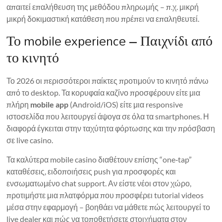
απαιτεί επαλήθευση της μεθόδου πληρωμής – π.χ. μικρή
μικρή δοκιμαστική κατάθεση που πρέπει να επαληθευτεί.
Το mobile experience – Παιχνίδι από
το κινητό
Το 2026 οι περισσότεροι παίκτες προτιμούν το κινητό πάνω
από το desktop. Τα κορυφαία καζίνο προσφέρουν είτε μια
πλήρη
mobile app
(Android/iOS) είτε μια responsive
ιστοσελίδα που λειτουργεί άψογα σε όλα τα smartphones. Η
διαφορά έγκειται στην ταχύτητα φόρτωσης και την πρόσβαση
σε live casino.
Τα καλύτερα mobile casino διαθέτουν επίσης “one‑tap”
καταθέσεις, ειδοποιήσεις push για προσφορές και
ενσωματωμένο chat support. Αν είστε νέοι στον χώρο,
προτιμήστε μια πλατφόρμα που προσφέρει tutorial videos
μέσα στην εφαρμογή – βοηθάει να μάθετε πώς λειτουργεί το
live dealer και πώς να τοποθετήσετε στοιχήματα στον