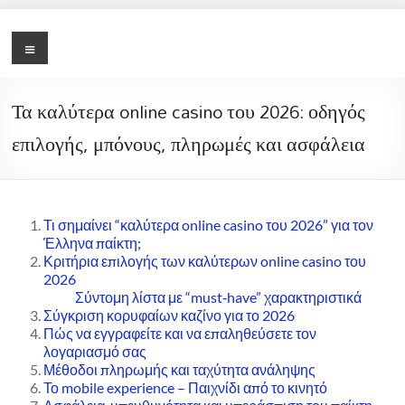
Skip
UTTARAKHAND
to
Menu
content
METRO
RAIL
Τα καλύτερα online casino του 2026: οδηγός
URBAN
επιλογής, μπόνους, πληρωμές και ασφάλεια
INFRASTRUCTURE
AND
Τι σημαίνει “καλύτερα online casino του 2026” για τον
BUILDING
Έλληνα παίκτη;
CONSTRUCTION
Κριτήρια επιλογής των καλύτερων online casino του
2026
CORPORATION
Σύντομη λίστα με “must‑have” χαρακτηριστικά
Σύγκριση κορυφαίων καζίνο για το 2026
LIMITED
Πώς να εγγραφείτε και να επαληθεύσετε τον
λογαριασμό σας
Μέθοδοι πληρωμής και ταχύτητα ανάληψης
Το mobile experience – Παιχνίδι από το κινητό