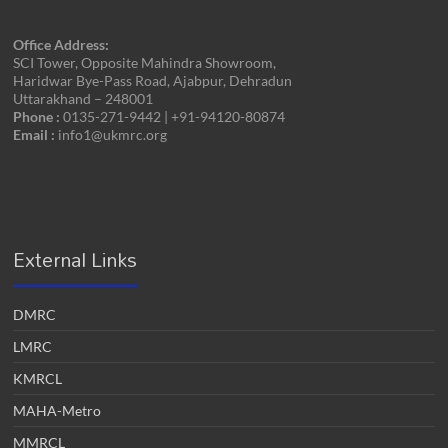
Office Address:
SCI Tower, Opposite Mahindra Showroom,
Haridwar Bye-Pass Road, Ajabpur, Dehradun
Uttarakhand – 248001
Phone :
0135-271-9442 | +91-94120-80874
Email :
info1@ukmrc.org
External Links
DMRC
LMRC
KMRCL
MAHA-Metro
MMRCL