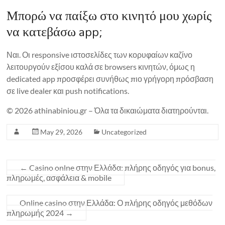
Μπορώ να παίξω στο κινητό μου χωρίς
να κατεβάσω app;
Ναι. Οι responsive ιστοσελίδες των κορυφαίων καζίνο
λειτουργούν εξίσου καλά σε browsers κινητών, όμως η
dedicated app προσφέρει συνήθως πιο γρήγορη πρόσβαση
σε live dealer και push notifications.
© 2026 athinabiniou.gr – Όλα τα δικαιώματα διατηρούνται.
May 29, 2026
Uncategorized
←
Casino onlne στην Ελλάδα: πλήρης οδηγός για bonus,
πληρωμές, ασφάλεια & mobile
Online casino στην Ελλάδα: Ο πλήρης οδηγός μεθόδων
πληρωμής 2024
→