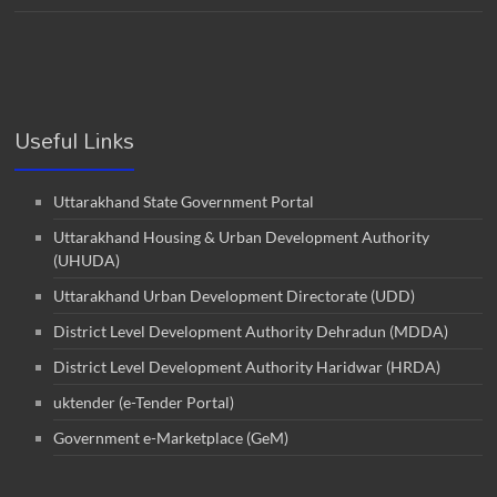
Useful Links
Uttarakhand State Government Portal
Uttarakhand Housing & Urban Development Authority
(UHUDA)
Uttarakhand Urban Development Directorate (UDD)
District Level Development Authority Dehradun (MDDA)
District Level Development Authority Haridwar (HRDA)
uktender (e-Tender Portal)
Government e-Marketplace (GeM)