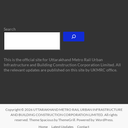
Search
This is the official site for Uttarakhand Metro Rail Urban
Infrastructure and Building Construction Corporation Limited. All
the relevant updates are published on this site by UKMRC office.
Copyright © 2026
UTTARAKHAND METRO RAIL URBAN INFRASTRUCTURE
AND BUILDING CONSTRUCTION CORPORATION LIMITED
. All rights
reserved. Theme
Spacious
by ThemeGrill. Powered by:
WordPress
.
Home
Latest Updates
Contact